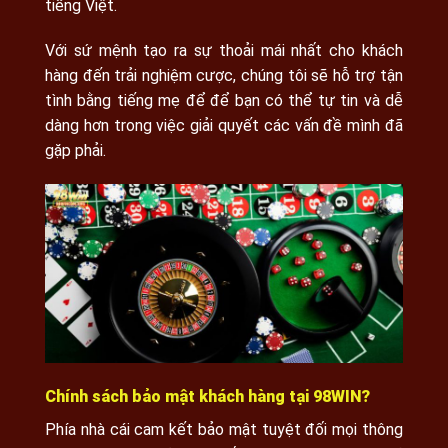
tiếng Việt.
Với sứ mệnh tạo ra sự thoải mái nhất cho khách
hàng đến trải nghiệm cược, chúng tôi sẽ hỗ trợ tận
tình bằng tiếng mẹ để để bạn có thể tự tin và dễ
dàng hơn trong việc giải quyết các vấn đề mình đã
gặp phải.
Chính sách bảo mật khách hàng tại 98WIN?
Phía nhà cái cam kết bảo mật tuyệt đối mọi thông