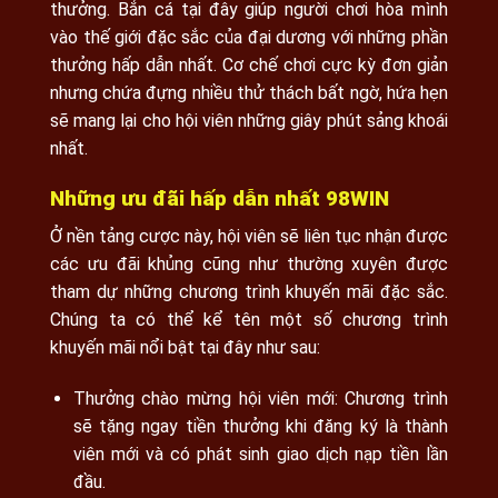
thưởng. Bắn cá tại đây giúp người chơi hòa mình
vào thế giới đặc sắc của đại dương với những phần
thưởng hấp dẫn nhất. Cơ chế chơi cực kỳ đơn giản
nhưng chứa đựng nhiều thử thách bất ngờ, hứa hẹn
sẽ mang lại cho hội viên những giây phút sảng khoái
nhất.
Những ưu đãi hấp dẫn nhất 98WIN
Ở nền tảng cược này, hội viên sẽ liên tục nhận được
các ưu đãi khủng cũng như thường xuyên được
tham dự những chương trình khuyến mãi đặc sắc.
Chúng ta có thể kể tên một số chương trình
khuyến mãi nổi bật tại đây như sau:
Thưởng chào mừng hội viên mới: Chương trình
sẽ tặng ngay tiền thưởng khi đăng ký là thành
viên mới và có phát sinh giao dịch nạp tiền lần
đầu.