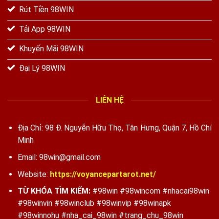
Rút Tiền 98WIN
Tải App 98WIN
Khuyến Mãi 98WIN
Đại Lý 98WIN
LIÊN HỆ
Địa Chỉ: 98 Đ. Nguyễn Hữu Thọ, Tân Hưng, Quận 7, Hồ Chí
Minh
Email:
98win@gmail.com
Website:
https://voyancepartarot.net/
TỪ KHÓA TÌM KIẾM:
#98win #98wincom #nhacai98win
#98winvin #98winclub #98winvip #98winapk
#98winnohu #nha_cai_98win #trang_chu_98win