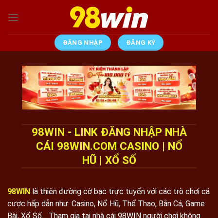
Chuyển
đến
nội
dung
ĐĂNG NHẬP
ĐĂNG KÝ
98WIN - LINK ĐĂNG NHẬP NHÀ
CÁI 98WIN.COM CASINO | NỔ
HŨ | XỔ SỐ
98WIN
là thiên đường cờ bạc trực tuyến với các trò chơi cá
cược hấp dẫn như: Casino, Nổ Hũ, Thể Thao, Bắn Cá, Game
Bài, Xổ Số… Tham gia tại nhà cái 98WIN người chơi không