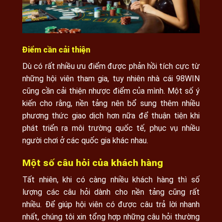
Điểm cần cải thiện
Dù có rất nhiều ưu điểm được phản hồi tích cực từ
những hội viên tham gia, tuy nhiên nhà cái 98WIN
cũng cần cải thiện nhược điểm của mình. Một số ý
kiến cho rằng, nền tảng nên bổ sung thêm nhiều
phương thức giao dịch hơn nữa để thuận tiện khi
phát triển ra môi trường quốc tế, phục vụ nhiều
người chơi ở các quốc gia khác nhau.
Một số câu hỏi của khách hàng
Tất nhiên, khi có càng nhiều khách hàng thì số
lượng các câu hỏi dành cho nền tảng cũng rất
nhiều. Để giúp hội viên có được câu trả lời nhanh
nhất, chúng tôi xin tổng hợp những câu hỏi thường