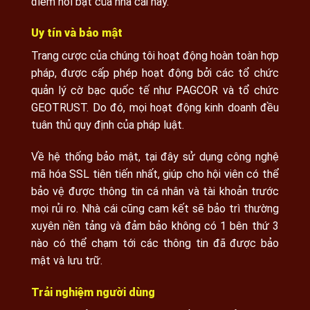
điểm nổi bật của nhà cái này.
Uy tín và bảo mật
Trang cược của chúng tôi hoạt động hoàn toàn hợp
pháp, được cấp phép hoạt động bởi các tổ chức
quản lý cờ bạc quốc tế như PAGCOR và tổ chức
GEOTRUST. Do đó, mọi hoạt động kinh doanh đều
tuân thủ quy định của pháp luật.
Về hệ thống bảo mật, tại đây sử dụng công nghệ
mã hóa SSL tiên tiến nhất, giúp cho hội viên có thể
bảo vệ được thông tin cá nhân và tài khoản trước
mọi rủi ro. Nhà cái cũng cam kết sẽ bảo trì thường
xuyên nền tảng và đảm bảo không có 1 bên thứ 3
nào có thể chạm tới các thông tin đã được bảo
mật và lưu trữ.
Trải nghiệm người dùng