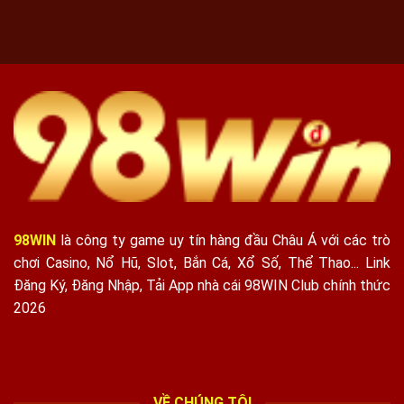
98WIN
là công ty game uy tín hàng đầu Châu Á với các trò
chơi Casino, Nổ Hũ, Slot, Bắn Cá, Xổ Số, Thể Thao... Link
Đăng Ký, Đăng Nhập, Tải App nhà cái 98WIN Club chính thức
2026
VỀ CHÚNG TÔI