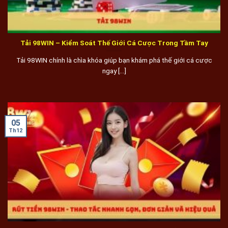
Tải 98WIN – Kiểm Soát Thế Giới Cá Cược Trong Tầm Tay
Tải 98WIN chính là chìa khóa giúp bạn khám phá thế giới cá cược
ngay [...]
05
Th12