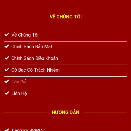
VỀ CHÚNG TÔI
Về Chúng Tôi
Chính Sách Bảo Mật
Chính Sách Điều Khoản
Cờ Bạc Có Trách Nhiệm
Tác Giả
Liên Hệ
HƯỚNG DẪN
Đăng Ký 98WIN