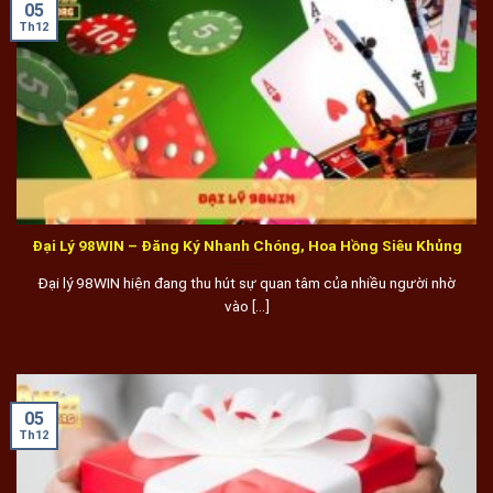
05
Th12
Đại Lý 98WIN – Đăng Ký Nhanh Chóng, Hoa Hồng Siêu Khủng
Đại lý 98WIN hiện đang thu hút sự quan tâm của nhiều người nhờ
vào [...]
05
Th12