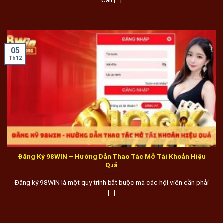
Cần [...]
05
Th12
Đăng Ký 98WIN – Hướng Dẫn Thao Tác Mở Tài Khoản Hiệu
Quả
Đăng ký 98WIN là một quy trình bắt buộc mà các hội viên cần phải
[...]