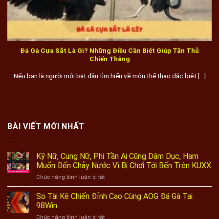
Đá Gà Cựa Sắt Là Gì? Những Điều Cần Biết Giúp Tân Thủ
Chiến Thắng
Nếu bạn là người mới bắt đầu tìm hiểu về môn thể thao đặc biệt [...]
BÀI VIẾT MỚI NHẤT
Kỹ Nữ, Cung Nữ, Phi Tần Ai Cũng Dâm Dục, Ham
Muốn Đến Chảy Nước Vì Bị Chơi Tới Bến Trên KUXX
ở
Chức năng bình luận bị tắt
Kỹ
Nữ,
So Tài Kê Chiến Đỉnh Cao Cùng AOG Đá Gà Tại
Cung
98Win
Nữ,
ở
Chức năng bình luận bị tắt
Phi