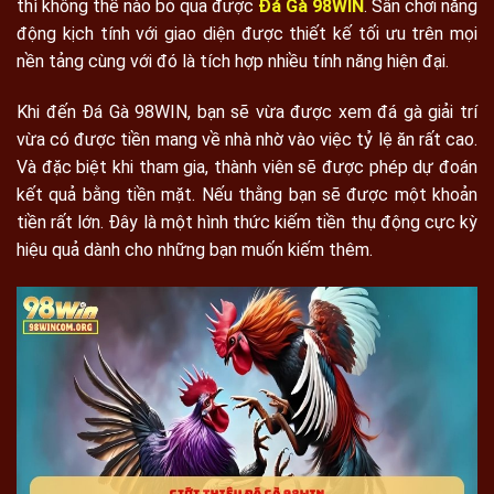
thì không thể nào bỏ qua được
Đá Gà 98WIN
. Sân chơi năng
động kịch tính với giao diện được thiết kế tối ưu trên mọi
nền tảng cùng với đó là tích hợp nhiều tính năng hiện đại.
Khi đến Đá Gà 98WIN, bạn sẽ vừa được xem đá gà giải trí
vừa có được tiền mang về nhà nhờ vào việc tỷ lệ ăn rất cao.
Và đặc biệt khi tham gia, thành viên sẽ được phép dự đoán
kết quả bằng tiền mặt. Nếu thằng bạn sẽ được một khoản
tiền rất lớn. Đây là một hình thức kiếm tiền thụ động cực kỳ
hiệu quả dành cho những bạn muốn kiếm thêm.