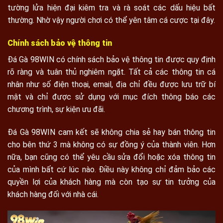
tường lửa hiện đại kiêm tra và rà soát các dấu hiệu bất
thường. Nhờ vậy người chơi có thể yên tâm cá cược tại đây.
Chính sách bảo vệ thông tin
Đá Gà 98WIN có chính sách bảo vệ thông tin được quy định
rõ ràng và tuân thủ nghiêm ngặt. Tất cả các thông tin cá
nhân như số điện thoại, email, địa chỉ đều được lưu trữ bí
mật và chỉ được sử dụng với mục đích thông báo các
chương trình, sự kiện ưu đãi.
Đá Gà 98WIN cam kết sẽ không chia sẻ hay bán thông tin
cho bên thứ 3 mà không có sự đồng ý của thành viên. Hơn
nữa, bạn cũng có thể yêu cầu sửa đổi hoặc xóa thông tin
của mình bất cứ lúc nào. Điều này không chỉ đảm bảo các
quyền lợi của khách hàng mà còn tạo sự tin tưởng của
khách hàng đối với nhà cái.