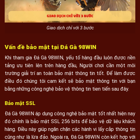
Giao dịch chỉ với 3 bước
Vấn đề bảo mật tại Đá Gà 98WIN
Khi tham gia Đá Gà 98WIN, yếu tố hàng đầu luôn được nền
tảng ưu tiên lên trên hàng đầu, Người chơi cần một môi
trường giải trí an toàn bảo mật thông tin tốt. Để làm được
điều đó chúng tôi cam kết sẽ bảo mật thông tin với bạn
bằng những công nghệ bảo vệ thông tin tien tiến sau đây.
Bảo mật SSL
Đá Gà 98WIN áp dụng công nghệ bảo mật tốt nhất hiện nay
đó chính là bảo mật SSL 256 bits để bảo vệ dữ liệu khách
hàng. Điều này giúp ngăn chặn các hành vi lấy cắp thông tin
cũng như là lừa đảo. Ngoài ra, Đá Gà 98WIN còn kết hợp với