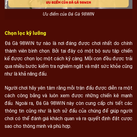
Ưu điểm của Đá Gà 98WIN
Chọn lọc kỹ lưỡng
Đá Gà 98WIN tự nào là nơi đáng được chơi nhất do chính
thành viên bình chọn. Bởi tại đây có một bộ sưu tập chiến
kế được chọn lọc một cách kỹ càng. Mỗi con đều được trải
qua nhiều bước kiểm tra nghiêm ngặt và mặt sức khỏe cũng
như là khả năng đấu.
Người chơi hãy yên tâm rằng mỗi trận đấu được diễn ra một
cách công bằng và luôn xem được những chiến kê mạnh
đấu. Ngoài ra, Đá Gà 98WIN này còn cung cấp chi tiết các
thông tin cũng như là lịch sử đấu của chúng để giúp người
chơi có thể đánh giá khách quan và ra quyết định đặt cược
sao cho thông minh và phù hợp.