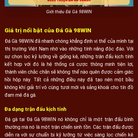
Giới thiệu Đá Gà 98WIN
Giá trị nổi bật của Đá Gà 98WIN
Đá Gà 98WIN đã nhanh chóng khẳng định vị thế của mình tại
thị trường Việt Nam nhờ vào những tính năng độc đáo. Với
sự chọn lọc kỹ lưỡng về giống kê, những trận đấu kịch tính
kết hợp với đó là hệ thống cá cược thông minh tiện lợi,
thành viên chắc chắn sẽ không thể nào quên được cảm giác
hồi hộp này. Tất cả những điều này đã tạo nên một bầu
không khí giải trí vô cùng tươi mới và sảng khoái cho tín đồ
đam mê đá gà.
Đa dạng trận đấu kịch tính
Đá gà tại Đá Gà 98WIN nó không chỉ là một trận đấu bình
thường mà nó là một trận chiến sinh tồn. Các trận đấu được
diễn ra với sự chuẩn bị kỹ lưỡng từ việc sàng lọc chiến kê