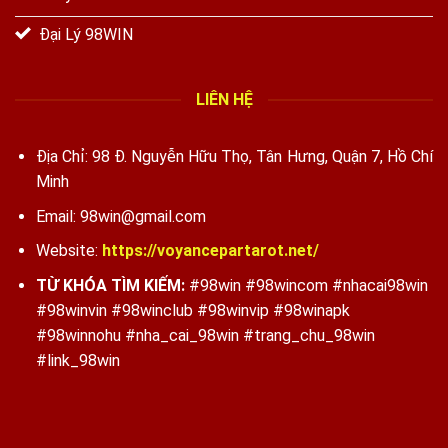
Đại Lý 98WIN
LIÊN HỆ
Địa Chỉ: 98 Đ. Nguyễn Hữu Thọ, Tân Hưng, Quận 7, Hồ Chí
Minh
Email:
98win@gmail.com
Website:
https://voyancepartarot.net/
TỪ KHÓA TÌM KIẾM:
#98win #98wincom #nhacai98win
#98winvin #98winclub #98winvip #98winapk
#98winnohu #nha_cai_98win #trang_chu_98win
#link_98win