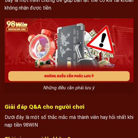
Đây là một minh chứng để giúp bạn lật thế cờ khi tài khoản
không nhận được tiền.
Những điều cần phải lưu ý
Giải đáp Q&A cho người chơi
Dưới đây là một số thắc mắc mà thành viên hay hỏi nhất khi
nạp tiền 98WIN