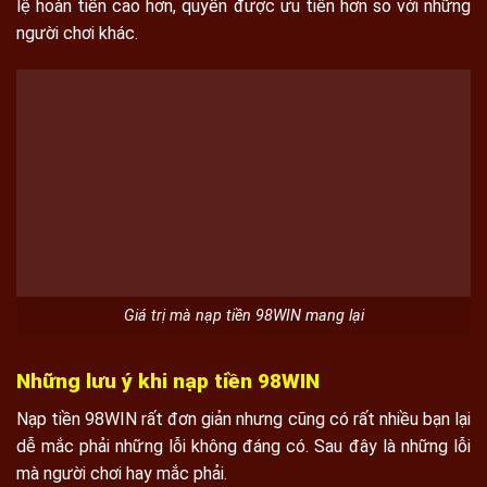
lệ hoàn tiền cao hơn, quyền được ưu tiên hơn so với những
người chơi khác.
Giá trị mà nạp tiền 98WIN mang lại
Những lưu ý khi nạp tiền 98WIN
Nạp tiền 98WIN rất đơn giản nhưng cũng có rất nhiều bạn lại
dễ mắc phải những lỗi không đáng có. Sau đây là những lỗi
mà người chơi hay mắc phải.