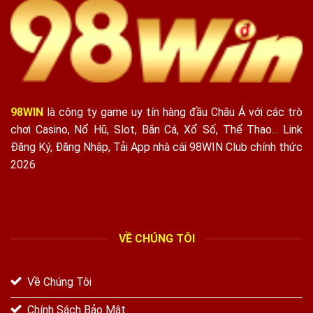
Đầu
Đổi
Tại
Ra
98win
Tiền
Thưởng
Cực
Lớn
98WIN
là công ty game uy tín hàng đầu Châu Á với các trò
chơi Casino, Nổ Hũ, Slot, Bắn Cá, Xổ Số, Thể Thao... Link
Đăng Ký, Đăng Nhập, Tải App nhà cái 98WIN Club chính thức
2026
VỀ CHÚNG TÔI
Về Chúng Tôi
Chính Sách Bảo Mật