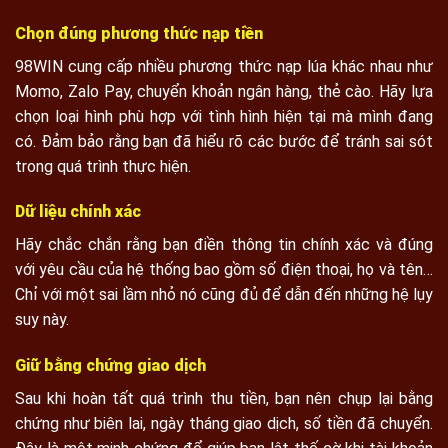
Chọn đúng phương thức nạp tiền
98WIN cung cấp nhiều phương thức nạp lúa khác nhau như
Momo, Zalo Pay, chuyển khoản ngân hàng, thẻ cào. Hãy lựa
chọn loại hình phù hợp với tình hình hiện tại mà mình đang
có. Đảm bảo rằng bạn đã hiểu rõ các bước để tránh sai sót
trong quá trình thực hiện.
Dữ liệu chính xác
Hãy chắc chắn rằng bạn điền thông tin chính xác và đúng
với yêu cầu của hệ thống bao gồm số điện thoại, họ và tên…
Chỉ với một sai lầm nhỏ nó cũng đủ để dẫn đến những hệ lụy
suy này.
Giữ bằng chứng giao dịch
Sau khi hoàn tất quá trình thu tiền, bạn nên chụp lại bằng
chứng như biên lai, ngày tháng giao dịch, số tiền đã chuyển.