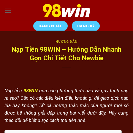
Chuyển
đến
nội
dung
ĐĂNG NHẬP
ĐĂNG KÝ
HƯỚNG DẪN
Nạp Tiền 98WIN – Hướng Dẫn Nhanh
Gọn Chi Tiết Cho Newbie
Nạp tiền
98WIN
qua các phương thức nào và quy trình nạp
ra sao? Cần có các điều kiện điều khoản gì để giao dịch nạp
lúa hay không? Tất cả những thắc mắc của người mới sẽ
được hệ thống giải đáp trong bài viết dưới đây. Hãy cùng
theo dõi để biết được cách thu tiền nhé.