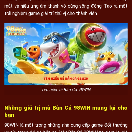
mắt và hiệu ứng âm thanh vô cùng sống động. Tạo ra một
trải nghiệm game giải trí thú vị cho thành viên.
Tìm hiểu về Bắn Cá 98WIN
Những giá trị mà Bắn Cá 98WIN mang lại cho
bạn
98WIN là một trong những nhà cung cấp game đổi thưởng