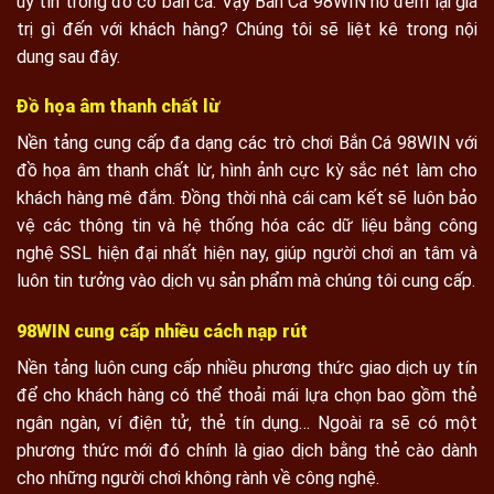
uy tín trong đó có bắn cá. Vậy Bắn Cá 98WIN nó đem lại giá
trị gì đến với khách hàng? Chúng tôi sẽ liệt kê trong nội
dung sau đây.
Đồ họa âm thanh chất lừ
Nền tảng cung cấp đa dạng các trò chơi Bắn Cá 98WIN với
đồ họa âm thanh chất lừ, hình ảnh cực kỳ sắc nét làm cho
khách hàng mê đắm. Đồng thời nhà cái cam kết sẽ luôn bảo
vệ các thông tin và hệ thống hóa các dữ liệu bằng công
nghệ SSL hiện đại nhất hiện nay, giúp người chơi an tâm và
luôn tin tưởng vào dịch vụ sản phẩm mà chúng tôi cung cấp.
98WIN cung cấp nhiều cách nạp rút
Nền tảng luôn cung cấp nhiều phương thức giao dịch uy tín
để cho khách hàng có thể thoải mái lựa chọn bao gồm thẻ
ngân ngàn, ví điện tử, thẻ tín dụng… Ngoài ra sẽ có một
phương thức mới đó chính là giao dịch bằng thẻ cào dành
cho những người chơi không rành về công nghệ.