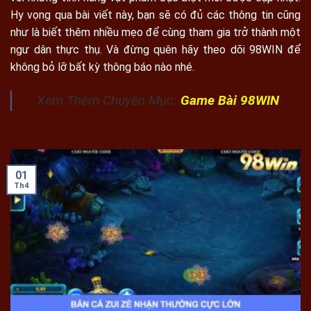
Hy vọng qua bài viết này, bạn sẽ có đủ các thông tin cũng
như là biết thêm nhiều mẹo để cùng tham gia trở thành một
ngư dân thực thụ. Và đừng quên hãy theo dõi 98WIN để
không bỏ lỡ bất kỳ thông báo nào nhé.
Xem Thêm Chuyên Mục:
Game Bài 98WIN
01
Th4