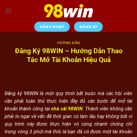
Chuyển
đến
nội
dung
ĐĂNG NHẬP
ĐĂNG KÝ
HƯỚNG DẪN
Đăng Ký 98WIN – Hướng Dẫn Thao
Tác Mở Tài Khoản Hiệu Quả
Đăng ký 98WIN là một quy trình bắt buộc mà các hội viên
cần phải tuân thủ thực hiện đầy đủ các bước để mở tài
khoản thành công tại
nhà cái 98WIN
. Thành viên không cần
phải lo ngại về vấn đề thời gian có làm lâu hay không bởi vì
quy trình này được thực hiện vô cùng nhanh chóng chỉ
trong vòng 3 phút mà thôi là bạn đã có được một tài khoản