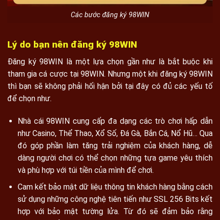
Các bước đăng ký 98WIN
Lý do bạn nên đăng ký 98WIN
Đăng ký 98WIN là một lựa chọn gần như là bắt buộc khi
tham gia cá cược tại 98WIN. Nhưng một khi đăng ký 98WIN
thì bạn sẽ không phải hối hận bởi tại đây có đủ các yếu tố
để chọn như.
Nhà cái 98WIN cung cấp đa dạng các trò chơi hấp dẫn
như Casino, Thể Thao, Xổ Số, Đá Gà, Bắn Cá, Nổ Hũ… Qua
đó góp phần làm tăng trải nghiệm của khách hàng, dễ
dàng người chơi có thể chọn những tựa game yêu thích
và phù hợp với túi tiền của mình để chơi.
Cam kết bảo mật dữ liệu thông tin khách hàng bằng cách
sử dụng những công nghệ tiên tiến như SSL 256 Bits kết
hợp với bảo mật tường lửa. Từ đó sẽ đảm bảo rằng