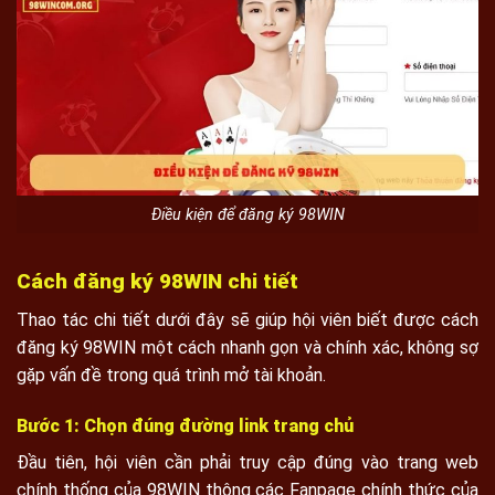
Điều kiện để đăng ký 98WIN
Cách đăng ký 98WIN chi tiết
Thao tác chi tiết dưới đây sẽ giúp hội viên biết được cách
đăng ký 98WIN một cách nhanh gọn và chính xác, không sợ
gặp vấn đề trong quá trình mở tài khoản.
Bước 1: Chọn đúng đường link trang chủ
Đầu tiên, hội viên cần phải truy cập đúng vào trang web
chính thống của 98WIN thông các Fanpage chính thức của