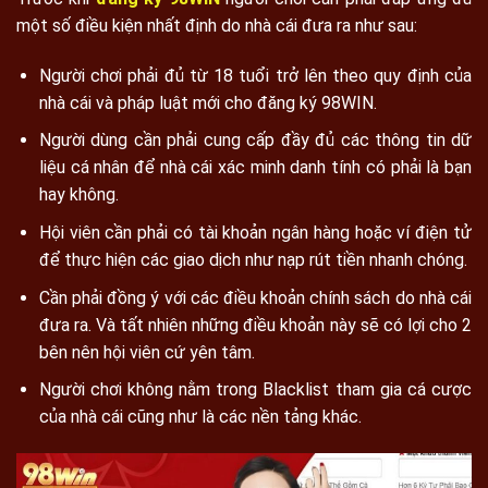
một số điều kiện nhất định do nhà cái đưa ra như sau:
Người chơi phải đủ từ 18 tuổi trở lên theo quy định của
nhà cái và pháp luật mới cho đăng ký 98WIN.
Người dùng cần phải cung cấp đầy đủ các thông tin dữ
liệu cá nhân để nhà cái xác minh danh tính có phải là bạn
hay không.
Hội viên cần phải có tài khoản ngân hàng hoặc ví điện tử
để thực hiện các giao dịch như nạp rút tiền nhanh chóng.
Cần phải đồng ý với các điều khoản chính sách do nhà cái
đưa ra. Và tất nhiên những điều khoản này sẽ có lợi cho 2
bên nên hội viên cứ yên tâm.
Người chơi không nằm trong Blacklist tham gia cá cược
của nhà cái cũng như là các nền tảng khác.