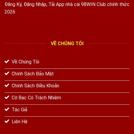
Đăng Ký, Đăng Nhập, Tải App nhà cái 98WIN Club chính thức
2026
VỀ CHÚNG TÔI
Về Chúng Tôi
Chính Sách Bảo Mật
Chính Sách Điều Khoản
Cờ Bạc Có Trách Nhiệm
Tác Giả
Liên Hệ