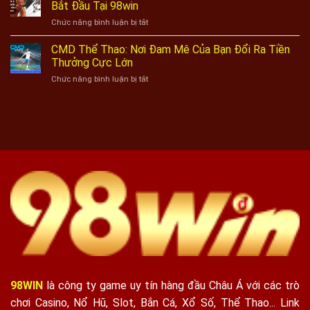
Trời
AOG
Bắt Đầu Tại 98win
Đến
Ban
Đá
Chảy
ở
Chức năng bình luận bị tắt
Cùng
Gà
Nước
Hướng
Sảnh
Tại
Vì
Dẫn
CMD Thể Thao: Nơi Đam Mê Của Bạn Đổi Ra Tiền
Cược
98Win
Bị
Chơi
TP
Thưởng Cực Lớn
Chơi
Rồng
Xổ
Tới
ở
Chức năng bình luận bị tắt
Hổ
Số
Bến
CMD
Từ
Tại
Trên
Thể
A-
98Win
KUXX
Thao:
Z
Nơi
Cho
Đam
Người
Mê
Mới
Của
Bắt
Bạn
Đầu
Đổi
Tại
Ra
98win
Tiền
Thưởng
Cực
Lớn
98WIN
là công ty game uy tín hàng đầu Châu Á với các trò
chơi Casino, Nổ Hũ, Slot, Bắn Cá, Xổ Số, Thể Thao... Link