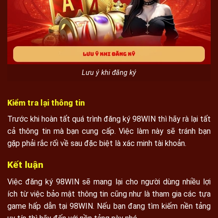
Lưu ý khi đăng ký
Kiểm tra lại thông tin
Trước khi hoàn tất quá trình đăng ký 98WIN thì hãy rà lại tất
cả thông tin mà bạn cung cấp. Việc làm này sẽ tránh bạn
gặp phải rắc rối về sau đặc biệt là xác minh tài khoản.
Kết luận
Việc đăng ký 98WIN sẽ mang lại cho người dùng nhiều lợi
ích từ việc bảo mật thông tin cũng như là tham gia các tựa
game hấp dẫn tại 98WIN. Nếu bạn đang tìm kiếm nền tảng