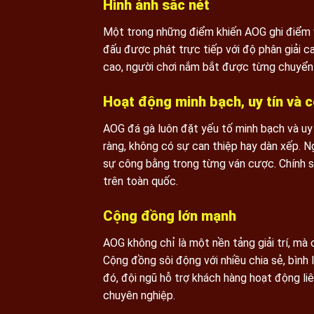
Hình ảnh sắc nét
Một trong những điểm khiến AOG ghi điểm vớ
đấu được phát trực tiếp với độ phân giải c
cao, người chơi nắm bắt được từng chuyển 
Hoạt động minh bạch, uy tín và 
AOG đá gà luôn đặt yếu tố minh bạch và uy 
ràng, không có sự can thiệp hay dàn xếp. Ng
sự công bằng trong từng ván cược. Chính s
trên toàn quốc.
Cộng đồng lớn mạnh
AOG không chỉ là một nền tảng giải trí, mà
Cộng đồng sôi động với nhiều chia sẻ, bình 
đó, đội ngũ hỗ trợ khách hàng hoạt động liê
chuyên nghiệp.