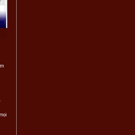
àm
.
 mọi