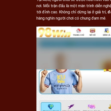
nơi. Mỗi trận đấu là một màn trình diễn ng
tới đỉnh cao. Không chỉ dừng lại ở giải trí,
đ
hàng nghìn người chơi có chung đam mê.