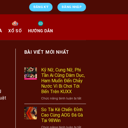
ĐĂNG KÝ
ĐĂNG NHẬP
À
XỔ SỐ
HƯỚNG DẪN
BÀI VIẾT MỚI NHẤT
Kỹ Nữ, Cung Nữ, Phi
Tần Ai Cũng Dâm Dục,
Ham Muốn Đến Chảy
Nước Vì Bị Chơi Tới
g
Bến Trên KUXX
huật
ở
Chức năng bình luận bị tắt
Kỹ
Nữ,
So Tài Kê Chiến Đỉnh
Cung
Cao Cùng AOG Đá Gà
Nữ,
Tại 98Win
Phi
ở
Chức năng bình luận bị tắt
Tần