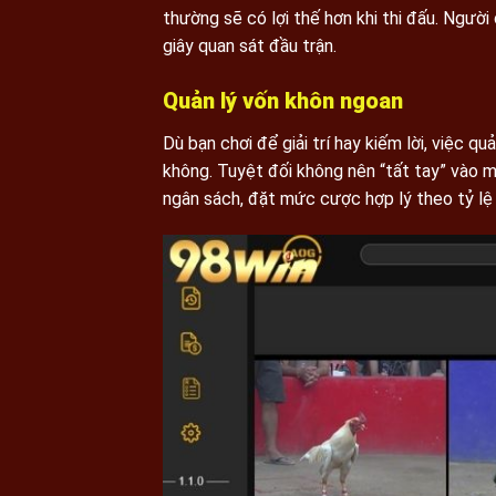
thường sẽ có lợi thế hơn khi thi đấu. Người
giây quan sát đầu trận.
Quản lý vốn khôn ngoan
Dù bạn chơi để giải trí hay kiếm lời, việc q
không. Tuyệt đối không nên “tất tay” vào mộ
ngân sách, đặt mức cược hợp lý theo tỷ lệ 