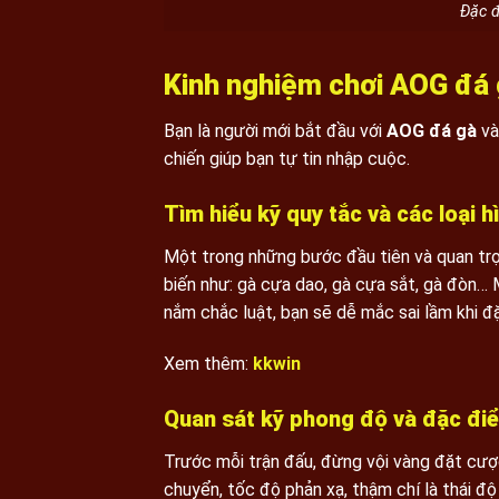
Đặc đ
Kinh nghiệm chơi AOG đá 
Bạn là người mới bắt đầu với
AOG đá gà
và
chiến giúp bạn tự tin nhập cuộc.
Tìm hiểu kỹ quy tắc và các loại h
Một trong những bước đầu tiên và quan trọn
biến như: gà cựa dao, gà cựa sắt, gà đòn… M
nắm chắc luật, bạn sẽ dễ mắc sai lầm khi đ
Xem thêm:
kkwin
Quan sát kỹ phong độ và đặc đi
Trước mỗi trận đấu, đừng vội vàng đặt cượ
chuyển, tốc độ phản xạ, thậm chí là thái độ