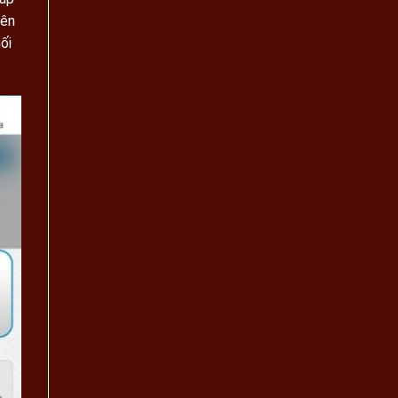
98win
Bạn
lên
Đổi
Ra
ối
Tiền
Thưởng
Cực
Lớn