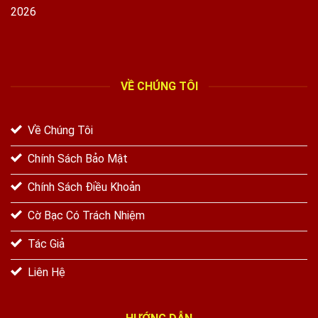
2026
VỀ CHÚNG TÔI
Về Chúng Tôi
Chính Sách Bảo Mật
Chính Sách Điều Khoản
Cờ Bạc Có Trách Nhiệm
Tác Giả
Liên Hệ