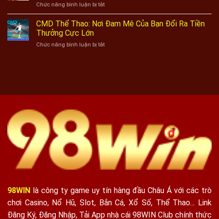
Chảy
ở
Chức năng bình luận bị tắt
Cùng
Gà
Nước
Hướng
Sảnh
Tại
Vì
Dẫn
CMD Thể Thao: Nơi Đam Mê Của Bạn Đổi Ra Tiền
Cược
98Win
Bị
Chơi
TP
Thưởng Cực Lớn
Chơi
Rồng
Xổ
Tới
ở
Chức năng bình luận bị tắt
Hổ
Số
Bến
CMD
Từ
Tại
Trên
Thể
A-
98Win
KUXX
Thao:
Z
Nơi
Cho
Đam
Người
Mê
Mới
Của
Bắt
Bạn
Đầu
Đổi
Tại
Ra
98win
Tiền
Thưởng
Cực
Lớn
98WIN
là công ty game uy tín hàng đầu Châu Á với các trò
chơi Casino, Nổ Hũ, Slot, Bắn Cá, Xổ Số, Thể Thao... Link
Đăng Ký, Đăng Nhập, Tải App nhà cái 98WIN Club chính thức