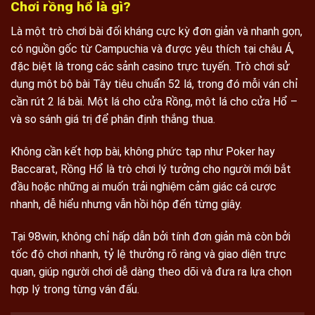
Chơi rồng hổ là gì?
Là một trò chơi bài đối kháng cực kỳ đơn giản và nhanh gọn,
có nguồn gốc từ Campuchia và được yêu thích tại châu Á,
đặc biệt là trong các sảnh casino trực tuyến. Trò chơi sử
dụng một bộ bài Tây tiêu chuẩn 52 lá, trong đó mỗi ván chỉ
cần rút 2 lá bài. Một lá cho cửa Rồng, một lá cho cửa Hổ –
và so sánh giá trị để phân định thắng thua.
Không cần kết hợp bài, không phức tạp như Poker hay
Baccarat, Rồng Hổ là trò chơi lý tưởng cho người mới bắt
đầu hoặc những ai muốn trải nghiệm cảm giác cá cược
nhanh, dễ hiểu nhưng vẫn hồi hộp đến từng giây.
Tại 98win, không chỉ hấp dẫn bởi tính đơn giản mà còn bởi
tốc độ chơi nhanh, tỷ lệ thưởng rõ ràng và giao diện trực
quan, giúp người chơi dễ dàng theo dõi và đưa ra lựa chọn
hợp lý trong từng ván đấu.