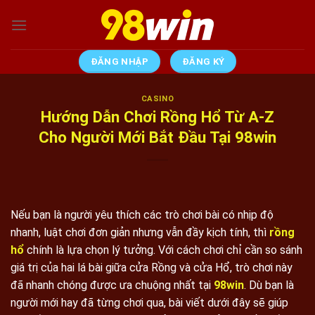
Chuyển
đến
nội
dung
ĐĂNG NHẬP
ĐĂNG KÝ
CASINO
Hướng Dẫn Chơi Rồng Hổ Từ A-Z
Cho Người Mới Bắt Đầu Tại 98win
Nếu bạn là người yêu thích các trò chơi bài có nhịp độ
nhanh, luật chơi đơn giản nhưng vẫn đầy kịch tính, thì
rồng
hổ
chính là lựa chọn lý tưởng. Với cách chơi chỉ cần so sánh
giá trị của hai lá bài giữa cửa Rồng và cửa Hổ, trò chơi này
đã nhanh chóng được ưa chuộng nhất tại
98win
. Dù bạn là
người mới hay đã từng chơi qua, bài viết dưới đây sẽ giúp