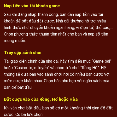
Nạp tiền vào tài khoản game
Sau khi đăng nhập thành công, bạn cần nạp tiền vào tài
khoản để bắt đầu đặt cược. Nhà cái thường hỗ trợ nhiều
hình thức như chuyển khoản ngân hàng, ví điện tử, thẻ cào,…
Chọn phương thức thuận tiện nhất cho bạn và nạp số tiền
mong muốn.
Truy cập sảnh chơi
Tại giao diện chính của nhà cái, hãy tìm đến mục “Game bài”
hoặc “Casino trực tuyến” và chọn trò chơi “Rồng Hổ”. Hệ
thống sẽ đưa bạn vào sảnh chơi, nơi có nhiều bàn cược với
mức cược khác nhau. Chọn bàn phù hợp với ngân sách của
bạn để bắt đầu.
Đặt cược vào cửa Rồng, Hổ hoặc Hòa
Khi ván chơi bắt đầu, bạn sẽ có một khoảng thời gian để đặt
cược. Có ba lựa chọn: