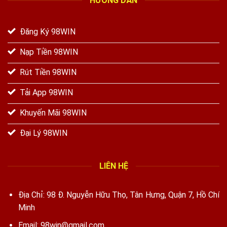
HƯỚNG DẪN
Đăng Ký 98WIN
Nạp Tiền 98WIN
Rút Tiền 98WIN
Tải App 98WIN
Khuyến Mãi 98WIN
Đại Lý 98WIN
LIÊN HỆ
Địa Chỉ: 98 Đ. Nguyễn Hữu Thọ, Tân Hưng, Quận 7, Hồ Chí
Minh
Email:
98win@gmail.com