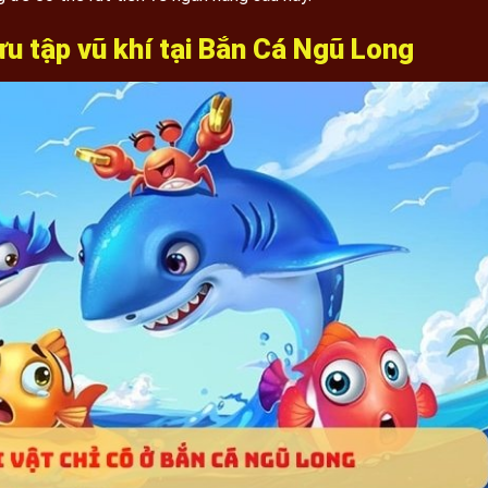
ưu tập vũ khí tại Bắn Cá Ngũ Long