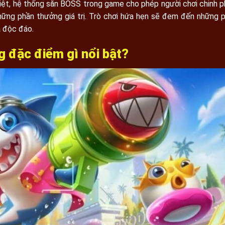
biệt, hệ thống săn BOSS trong game cho phép người chơi chinh 
hững phần thưởng giá trị. Trò chơi hứa hẹn sẽ đem đến những 
à độc đáo.
 đặc điểm gì nổi bật?