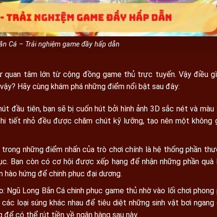
ắn Cá – Trải nghiệm game đầy hấp dẫn
ự quan tâm lớn từ cộng đồng game thủ trực tuyến. Vậy điều g
vậy? Hãy cùng khám phá những điểm nổi bật sau đây:
út đầu tiên, bạn sẽ bị cuốn hút bởi hình ảnh 3D sắc nét và màu
hi tiết nhỏ đều được chăm chút kỹ lưỡng, tạo nên một không 
trong những điểm nhấn của trò chơi chính là hệ thống phần th
 tục. Bạn còn có cơ hội được xếp hạng để nhận những phần quà
êm hào hứng để chinh phục đại dương.
cao: Ngũ Long Bắn Cá chinh phục game thủ nhờ vào lối chơi phong
 các loại súng khác nhau để tiêu diệt những sinh vật bơi ngang
 để có thể rút tiền về ngân hàng sau này.