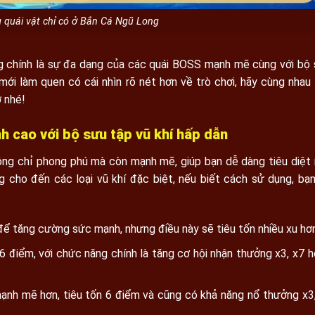
 quái vật chỉ có ở Bắn Cá Ngũ Long
g chính là sự đa dạng của các quái BOSS mạnh mẽ cùng với bộ
mới làm quen có cái nhìn rõ nét hơn về trò chơi, hãy cùng nhau
ờ nhé!
h cao với bộ sưu tập vũ khí hấp dẫn
hông chỉ phong phú mà còn mạnh mẽ, giúp bạn dễ dàng tiêu diệt
 cho đến các loại vũ khí đặc biệt, nếu biết cách sử dụng, bạ
ể tăng cường sức mạnh, nhưng điều này sẽ tiêu tốn nhiều xu hơn
n 6 điểm, với chức năng chính là tăng cơ hội nhận thưởng x3, x7 
ạnh mẽ hơn, tiêu tốn 6 điểm và cũng có khả năng nổ thưởng x3