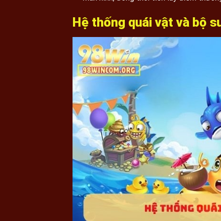
Hệ thống quái vật và bộ s