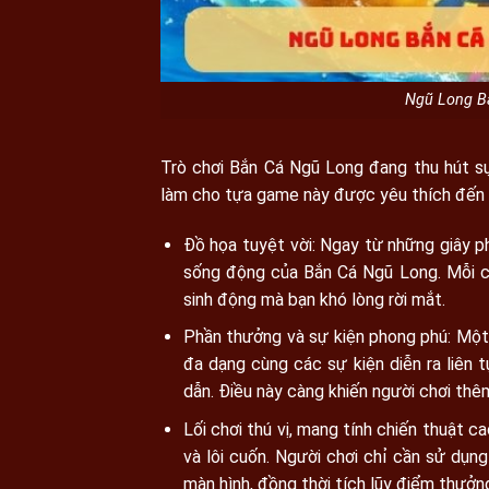
Ngũ Long B
Trò chơi Bắn Cá Ngũ Long đang thu hút s
làm cho tựa game này được yêu thích đến 
Đồ họa tuyệt vời: Ngay từ những giây ph
sống động của Bắn Cá Ngũ Long. Mỗi c
sinh động mà bạn khó lòng rời mắt.
Phần thưởng và sự kiện phong phú: Một 
đa dạng cùng các sự kiện diễn ra liên
dẫn. Điều này càng khiến người chơi th
Lối chơi thú vị, mang tính chiến thuật 
và lôi cuốn. Người chơi chỉ cần sử dụng
màn hình, đồng thời tích lũy điểm thưởng