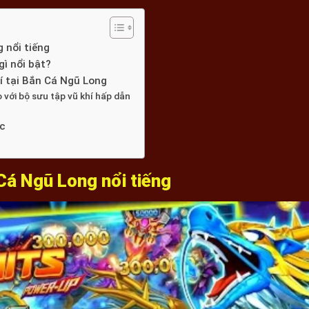
 nổi tiếng
ì nổi bật?
í tại Bắn Cá Ngũ Long
 với bộ sưu tập vũ khí hấp dẫn
ắc
 Cá Ngũ Long nổi tiếng