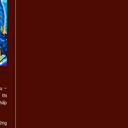
98win
Bạn
Đổi
Ra
Tiền
Thưởng
Cực
Lớn
ầu –
 thị
 hấp
hững