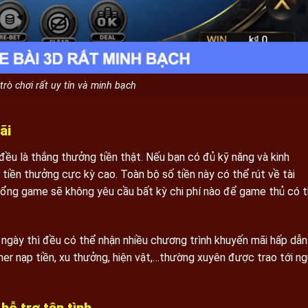
trò chơi rất uy tín và minh bạch
ãi
đều là thắng thưởng tiền thật. Nếu bạn có đủ kỹ năng và kinh
 tiền thưởng cực kỳ cao. Toàn bộ số tiền này có thể rút về tài
Cổng game sẽ không yêu cầu bất kỳ chi phí nào để game thủ có 
ngày thì đều có thể nhận nhiều chương trình khuyến mãi hấp dẫn
er nạp tiền, xu thưởng, hiện vật,…thường xuyên được trao tới ng