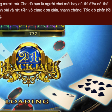
g mượt mà. Cho dù bạn là người chơi mới hay cũ thì đều có thể
h bài và rút tiền vô cùng đơn giản, nhanh chóng. Tốc độ phản hồi
g.