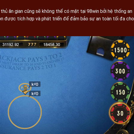
hủ ăn gian cũng sẽ không thể có mặt tại 98win bởi hệ thống an
ôn được tích hợp và phát triển để đảm bảo sự an toàn tối đa cho