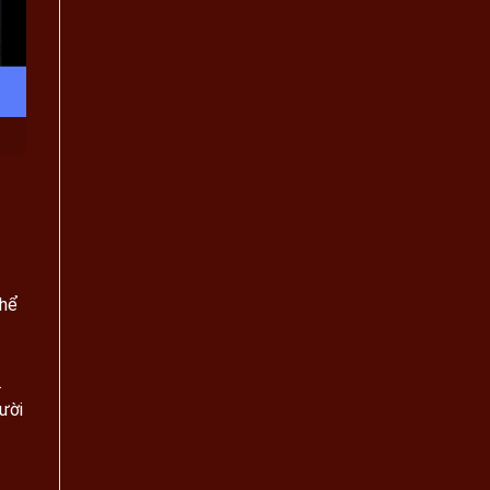
thể
.
ười