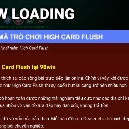
Khái niệm High Card Flush
 Card Flush tại 98win
ích tại các sòng bài trực tiếp lẫn online. Chính vì vậy, khi được
i như High Card Flush thì sự cuốn hút lại càng trở nên nhiều hơn.
i bỏ hoàn toàn được những trải nghiệm tiêu cực như các địa chỉ 
quá nhiều về vấn đề lừa đảo hay dàn xếp, không trả tiền.
độ và vốn của bản thân. Mỗi bàn đều có Dealer chia bài xinh đẹ
sòng bài chuyên nghiệp.