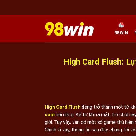
Chuyển
đến
nội
dung
98WIN
High Card Flush: L
High Card Flush
đang trở thành một từ kh
com
nói riêng. Kể từ khi ra mắt, trò chơi n
giới. Tuy vậy, vẫn có một số game thủ hiện 
Chính vì vậy, thông tin sau đây chúng tôi sẽ