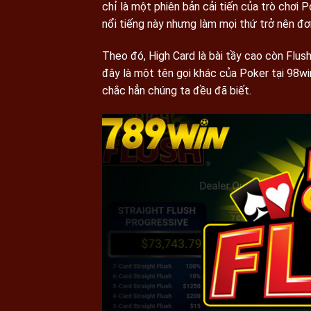
chỉ là một phiên bản cải tiến của trò chơi 
nổi tiếng này nhưng làm mọi thứ trở nên đơ
Theo đó, High Card là bài tầy cao còn Flush
đây là một tên gọi khác của Poker tại 98win
chắc hẳn chúng ta đều đã biết.