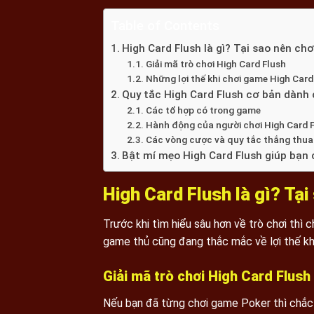
Table of Contents
High Card Flush là gì? Tại sao nên chơ
Giải mã trò chơi High Card Flush
Những lợi thế khi chơi game High Card
Quy tắc High Card Flush cơ bản dành
Các tổ hợp có trong game
Hành động của người chơi High Card 
Các vòng cược và quy tắc thắng thua
Bật mí mẹo High Card Flush giúp bạn 
High Card Flush là gì? Tại
Trước khi tìm hiểu sâu hơn về trò chơi thì c
game thủ cũng đang thắc mắc về lợi thế khi 
Giải mã trò chơi High Card Flush
Nếu bạn đã từng chơi game Poker thì chắc 