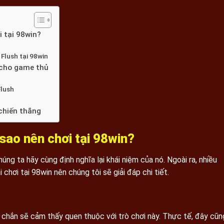
i tại 98win?
 Flush tại 98win
 cho game thủ
Flush
chiến thắng
 sao nên chơi tại 98win?
húng ta hãy cùng định nghĩa lại khái niệm của nó. Ngoài ra, nhiều
chơi tại 98win nên chúng tôi sẽ giải đáp chi tiết.
chắn sẽ cảm thấy quen thuộc với trò chơi này. Thực tế, đây cũn