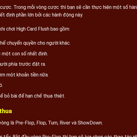
cược. Trong mỗi vòng cược thì bạn sẽ cần thực hiện một số hàn
t định phần lớn bởi các hành động này.
hi chơi High Card Flush bao gồm:
 thể chuyển quyền cho người khác.
 một con số nhất định.
ười phía trước đặt ra.
êm một khoản tiền nữa.
ó.
ể bỏ bài để hạn chế thua thiệt.
 thua
vòng là Pre-Flop, Flop, Turn, River và ShowDown.
ài tẩy. Bắt đầu vòng Pre-Flop thì bạn sẽ lựa chọn các thao tác n