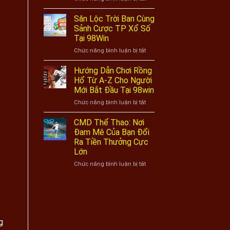
So
Ai
Tài
Cũng
Săn Lộc Trời Ban Cùng
Kê
Dâm
Sảnh Cược TP Xổ Số
Chiến
Dục,
Tại 98Win
Đỉnh
Ham
ở
Chức năng bình luận bị tắt
Cao
Muốn
Săn
Cùng
Đến
Lộc
AOG
Chảy
Hướng Dẫn Chơi Rồng
Trời
Đá
Nước
Hổ Từ A-Z Cho Người
Ban
Gà
Vì
Mới Bắt Đầu Tại 98win
Cùng
Tại
Bị
ở
Chức năng bình luận bị tắt
Sảnh
98Win
Chơi
Hướng
Cược
Tới
Dẫn
TP
CMD Thể Thao: Nơi
Bến
Chơi
Xổ
Trên
Đam Mê Của Bạn Đổi
Rồng
Số
KUXX
Ra Tiền Thưởng Cực
Hổ
Tại
Lớn
Từ
98Win
A-
ở
Chức năng bình luận bị tắt
Z
CMD
Cho
Thể
Người
Thao:
Mới
Nơi
Bắt
Đam
Đầu
Mê
g
Tại
Của