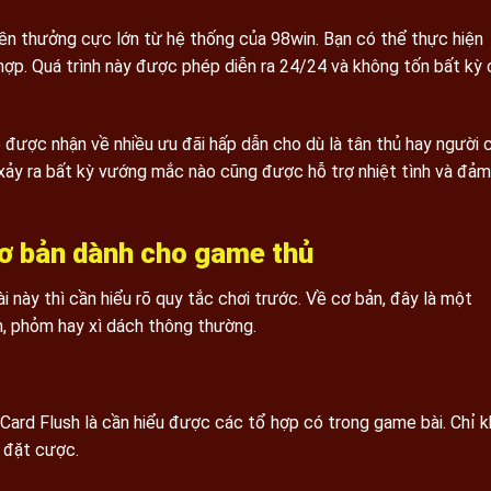
iền thưởng cực lớn từ hệ thống của 98win. Bạn có thể thực hiện
 hợp. Quá trình này được phép diễn ra 24/24 và không tốn bất kỳ 
ẽ được nhận về nhiều ưu đãi hấp dẫn cho dù là tân thủ hay người 
 xảy ra bất kỳ vướng mắc nào cũng được hỗ trợ nhiệt tình và đảm
cơ bản dành cho game thủ
 này thì cần hiểu rõ quy tắc chơi trước. Về cơ bản, đây là một
n, phỏm hay xì dách thông thường.
 Card Flush là cần hiểu được các tổ hợp có trong game bài. Chỉ k
à đặt cược.