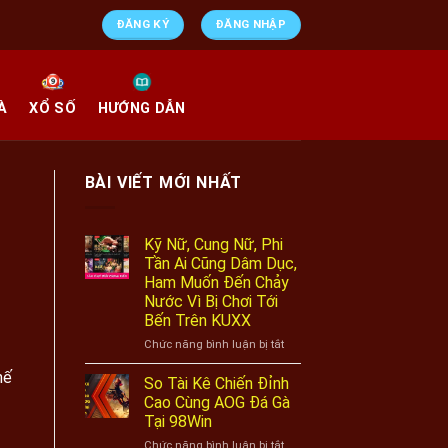
ĐĂNG KÝ
ĐĂNG NHẬP
À
XỔ SỐ
HƯỚNG DẪN
BÀI VIẾT MỚI NHẤT
Kỹ Nữ, Cung Nữ, Phi
Tần Ai Cũng Dâm Dục,
Ham Muốn Đến Chảy
Nước Vì Bị Chơi Tới
Bến Trên KUXX
ở
Chức năng bình luận bị tắt
Kỹ
hế
Nữ,
So Tài Kê Chiến Đỉnh
Cung
Cao Cùng AOG Đá Gà
Nữ,
Tại 98Win
Phi
ở
Chức năng bình luận bị tắt
Tần