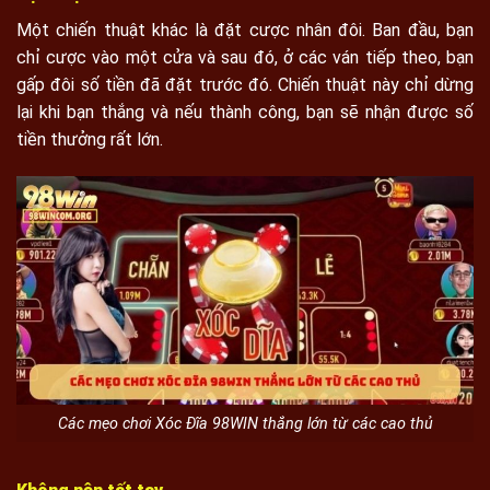
Một chiến thuật khác là đặt cược nhân đôi. Ban đầu, bạn
chỉ cược vào một cửa và sau đó, ở các ván tiếp theo, bạn
gấp đôi số tiền đã đặt trước đó. Chiến thuật này chỉ dừng
lại khi bạn thắng và nếu thành công, bạn sẽ nhận được số
tiền thưởng rất lớn.
Các mẹo chơi Xóc Đĩa 98WIN thắng lớn từ các cao thủ