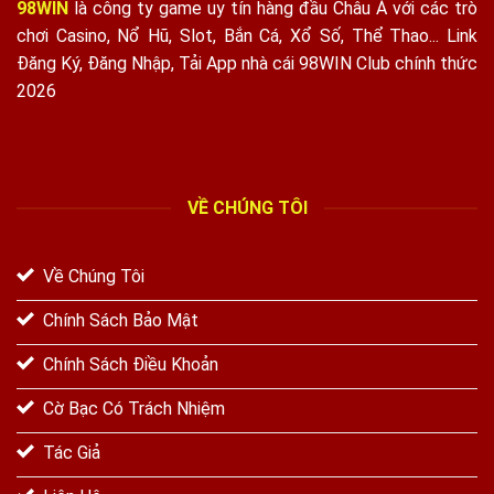
98WIN
là công ty game uy tín hàng đầu Châu Á với các trò
chơi Casino, Nổ Hũ, Slot, Bắn Cá, Xổ Số, Thể Thao... Link
Đăng Ký, Đăng Nhập, Tải App nhà cái 98WIN Club chính thức
2026
VỀ CHÚNG TÔI
Về Chúng Tôi
Chính Sách Bảo Mật
Chính Sách Điều Khoản
Cờ Bạc Có Trách Nhiệm
Tác Giả