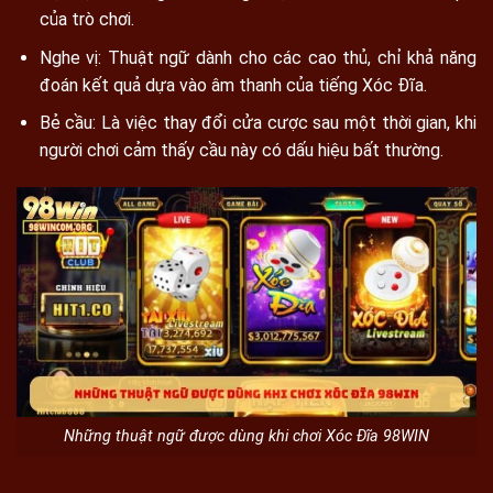
của trò chơi.
Nghe vị: Thuật ngữ dành cho các cao thủ, chỉ khả năng
đoán kết quả dựa vào âm thanh của tiếng Xóc Đĩa.
Bẻ cầu: Là việc thay đổi cửa cược sau một thời gian, khi
người chơi cảm thấy cầu này có dấu hiệu bất thường.
Những thuật ngữ được dùng khi chơi Xóc Đĩa 98WIN