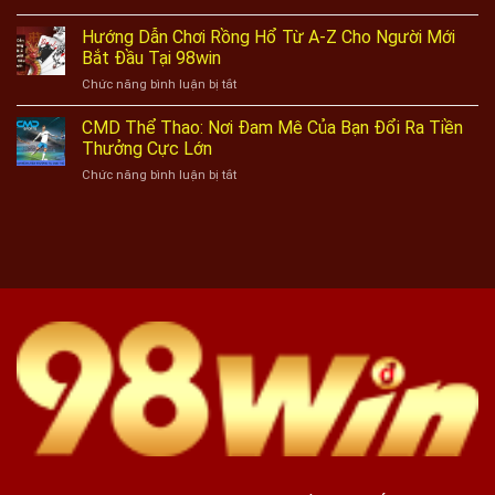
Săn
Cao
Ham
Lộc
Hướng Dẫn Chơi Rồng Hổ Từ A-Z Cho Người Mới
Cùng
Muốn
Trời
AOG
Bắt Đầu Tại 98win
Đến
Ban
Đá
Chảy
ở
Chức năng bình luận bị tắt
Cùng
Gà
Nước
Hướng
Sảnh
Tại
Vì
Dẫn
CMD Thể Thao: Nơi Đam Mê Của Bạn Đổi Ra Tiền
Cược
98Win
Bị
Chơi
TP
Thưởng Cực Lớn
Chơi
Rồng
Xổ
Tới
ở
Chức năng bình luận bị tắt
Hổ
Số
Bến
CMD
Từ
Tại
Trên
Thể
A-
98Win
KUXX
Thao:
Z
Nơi
Cho
Đam
Người
Mê
Mới
Của
Bắt
Bạn
Đầu
Đổi
Tại
Ra
98win
Tiền
Thưởng
Cực
Lớn