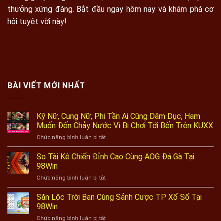
thưởng xứng đáng. Bắt đầu ngay hôm nay và khám phá cơ
hội tuyệt vời này!
BÀI VIẾT MỚI NHẤT
Kỹ Nữ, Cung Nữ, Phi Tần Ai Cũng Dâm Dục, Ham
Muốn Đến Chảy Nước Vì Bị Chơi Tới Bến Trên KUXX
ở
Chức năng bình luận bị tắt
Kỹ
Nữ,
So Tài Kê Chiến Đỉnh Cao Cùng AOG Đá Gà Tại
Cung
98Win
Nữ,
ở
Chức năng bình luận bị tắt
Phi
So
Tần
Tài
Săn Lộc Trời Ban Cùng Sảnh Cược TP Xổ Số Tại
Ai
Kê
Cũng
98Win
Chiến
Dâm
ở
Chức năng bình luận bị tắt
Đỉnh
Dục,