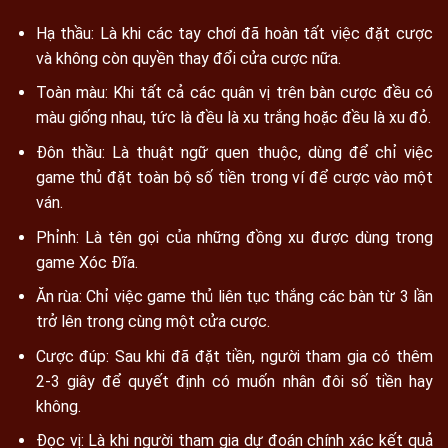
Hạ thầu: Là khi các tay chơi đã hoàn tất việc đặt cược
và không còn quyền thay đổi cửa cược nữa.
Toàn màu: Khi tất cả các quân vị trên bàn cược đều có
màu giống nhau, tức là đều là xu trắng hoặc đều là xu đỏ.
Đôn thầu: Là thuật ngữ quen thuộc, dùng để chỉ việc
game thủ đặt toàn bộ số tiền trong ví để cược vào một
ván.
Phỉnh: Là tên gọi của những đồng xu được dùng trong
game Xóc Đĩa.
Ăn rùa: Chỉ việc game thủ liên tục thắng các bàn từ 3 lần
trở lên trong cùng một cửa cược.
Cược đúp: Sau khi đã đặt tiền, người tham gia có thêm
2-3 giây để quyết định có muốn nhân đôi số tiền hay
không.
Đọc vị: Là khi người tham gia dự đoán chính xác kết quả