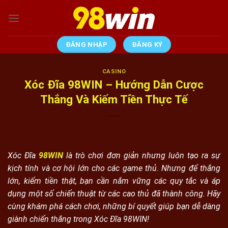
Chuyển
đến
nội
dung
ĐĂNG NHẬP
ĐĂNG KÝ
CASINO
Xóc Đĩa 98WIN – Hướng Dẫn Cược
Thắng Và Kiếm Tiền Thực Tế
Xóc Đĩa
98WIN
là trò chơi đơn giản nhưng luôn tạo ra sự
kịch tính và cơ hội lớn cho các game thủ. Nhưng để thắng
lớn, kiếm tiền thật, bạn cần nắm vững các quy tắc và áp
dụng một số chiến thuật từ các cao thủ đã thành công. Hãy
cùng khám phá cách chơi, những bí quyết giúp bạn dễ dàng
giành chiến thắng trong Xóc Đĩa 98WIN!